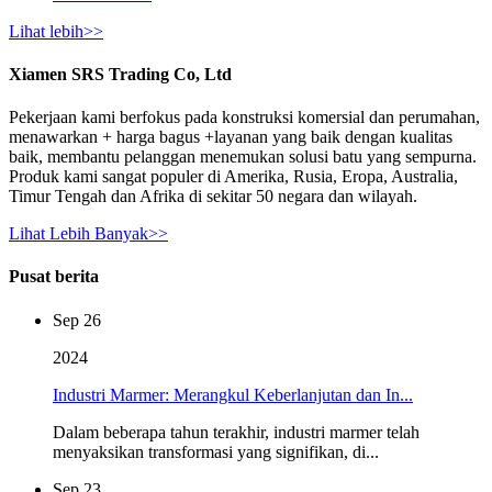
Lihat lebih>>
Xiamen SRS Trading Co, Ltd
Pekerjaan kami berfokus pada konstruksi komersial dan perumahan,
menawarkan + harga bagus +layanan yang baik dengan kualitas
baik, membantu pelanggan menemukan solusi batu yang sempurna.
Produk kami sangat populer di Amerika, Rusia, Eropa, Australia,
Timur Tengah dan Afrika di sekitar 50 negara dan wilayah.
Lihat Lebih Banyak>>
Pusat berita
Sep 26
2024
Industri Marmer: Merangkul Keberlanjutan dan In...
Dalam beberapa tahun terakhir, industri marmer telah
menyaksikan transformasi yang signifikan, di...
Sep 23