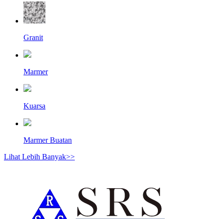
Granit
Marmer
Kuarsa
Marmer Buatan
Lihat Lebih Banyak>>