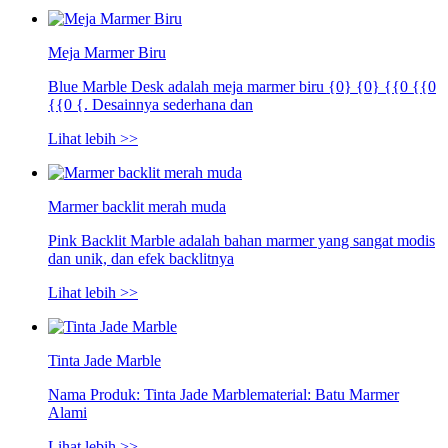
Meja Marmer Biru
Blue Marble Desk adalah meja marmer biru {0} {0} {{0 {{0
{{0 {. Desainnya sederhana dan
Lihat lebih >>
Marmer backlit merah muda
Pink Backlit Marble adalah bahan marmer yang sangat modis
dan unik, dan efek backlitnya
Lihat lebih >>
Tinta Jade Marble
Nama Produk: Tinta Jade Marblematerial: Batu Marmer
Alami
Lihat lebih >>