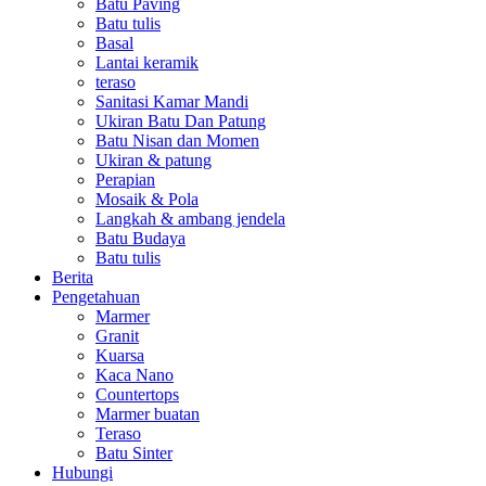
Batu Paving
Batu tulis
Basal
Lantai keramik
teraso
Sanitasi Kamar Mandi
Ukiran Batu Dan Patung
Batu Nisan dan Momen
Ukiran & patung
Perapian
Mosaik & Pola
Langkah & ambang jendela
Batu Budaya
Batu tulis
Berita
Pengetahuan
Marmer
Granit
Kuarsa
Kaca Nano
Countertops
Marmer buatan
Teraso
Batu Sinter
Hubungi