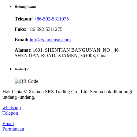
Hubungi kami
Telepon:
+86-592-5311075
Faks:
+86-592-5311275
Email:
info@xiamensrs.com
Alamat:
1601, SHENTIAN BANGUNAN, NO . 46
SHENTIAN ROAD, XIAMEN, 361003, Cina
Kode QR
Hak Cipta © Xiamen SRS Trading Co., Ltd. Semua hak dilindungi
undang -undang.
whatsapp
Telepon
Email
Permintaan