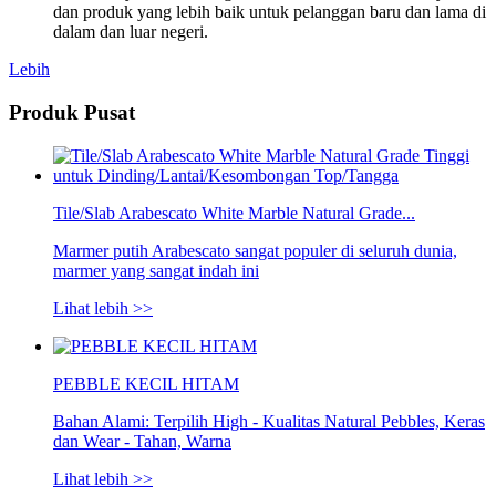
dan produk yang lebih baik untuk pelanggan baru dan lama di
dalam dan luar negeri.
Lebih
Produk Pusat
Tile/Slab Arabescato White Marble Natural Grade...
Marmer putih Arabescato sangat populer di seluruh dunia,
marmer yang sangat indah ini
Lihat lebih >>
PEBBLE KECIL HITAM
Bahan Alami: Terpilih High - Kualitas Natural Pebbles, Keras
dan Wear - Tahan, Warna
Lihat lebih >>