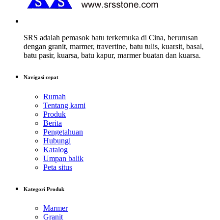
SRS adalah pemasok batu terkemuka di Cina, berurusan
dengan granit, marmer, travertine, batu tulis, kuarsit, basal,
batu pasir, kuarsa, batu kapur, marmer buatan dan kuarsa.
Navigasi cepat
Rumah
Tentang kami
Produk
Berita
Pengetahuan
Hubungi
Katalog
Umpan balik
Peta situs
Kategori Produk
Marmer
Granit