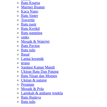
Batu Kuarsa
Marmer Buatan
Kaca Nano
Batu Sinter
Travertin
Batu pasir
Batu Kerikil
Batu gamping
oniks
Mosaik & Waterjet
Batu Paving
Batu tulis
Basal
Lantai keramik
teraso
Sanitasi Kamar Mandi
Ukiran Batu Dan Patung
Batu Nisan dan Momen
Ukiran & patung
Perapian
Mosaik & Pola
Langkah & ambang jendela
Batu Budaya
Batu tulis